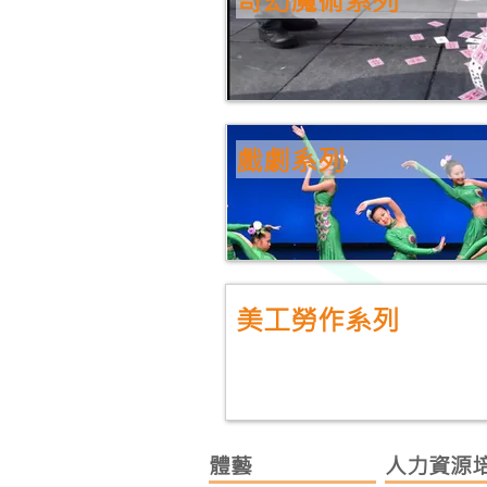
戲劇系列
美工勞作系列
體藝
人力資源