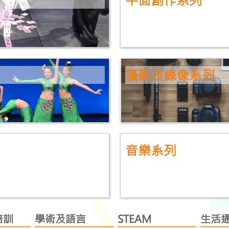
攝影及錄像系列
音樂系列
培訓
學術及語言
STEAM
生活