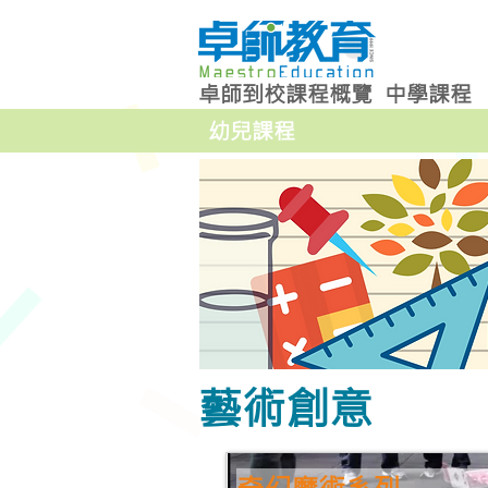
卓師到校課程概覽
中學課程
幼兒課程
藝術創意
奇幻魔術系列