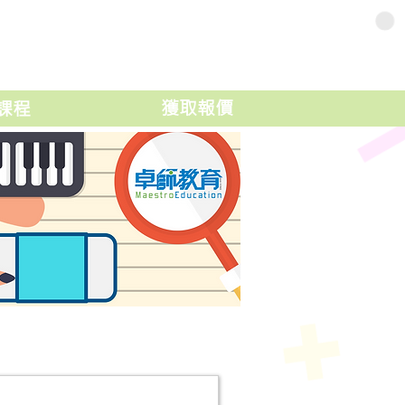
獲取報價
課程