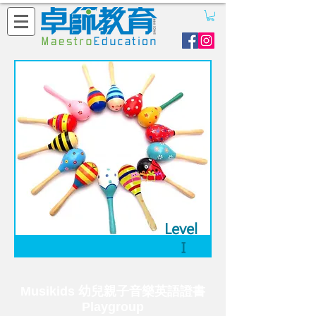
Level
I
Musikids 幼兒親子音樂英語證書
Playgroup