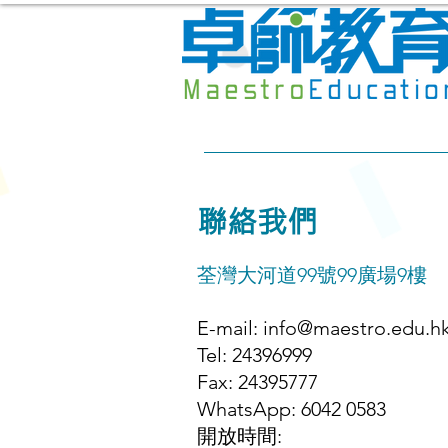
主頁
課程一覧
M
聯絡我們
荃灣大河道99號99廣場9樓
E-mail:
info@maestro.edu.h
Tel: 24396999
Fax: 24395777
WhatsApp: 6042 0583
開放時間: