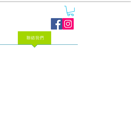
．專訪
聯絡我們
More