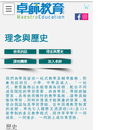
理念與歷史
校長的話
理念與歷史
課程團隊
加入卓師
我們為學員提供一站式教學及輔導服務，對
象包括幼兒、小學、中學及成人。「一站
式」教育服務以全能發展為目標，配合不同
成長階段的學習需要，終身學習。導師經驗
豐富，具有效而獨特的教學風格，讓學員能
愉快學習，同時亦透過才能興趣的發展，激
發自我認知及學習潛能。近年因應教育制度
的改變，率先引入國際文憑課程(IB)及334
新學制的多元教學模式，陪伴莘莘學子一同
成長、一同進步、一同踏上成功青雲路。
​歷史