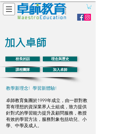
加入卓師
校長的話
理念與歷史
課程團隊
加入卓師
教學新理念! 學習新體驗!
卓師教育集團於1999年成立，由一群對教
育有理想的資深業界人士組成，致力提供
針對式的學習能力提升及顧問服務，教授
有效的學習方法，服務對象包括幼兒、小
學、中學及成人。