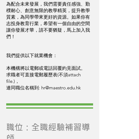
為配合未來發展，我們需要責任感強、勤
樸耐心、創意無限的教學精英，提升教學
質素，為同學帶來更好的資源。如果你有
志投身教育行業，希望有一個自由的空間
讓你發展才華，請不要猶疑，馬上加入我
們！
我們提供以下就業機會：
本機構將以電郵或電話回覆約見面試。
求職者可直接電郵履歷表(不須attach
file.)，
連同職位名稱到:
hr@maestro.edu.hk
職位：全職經驗補習導
師