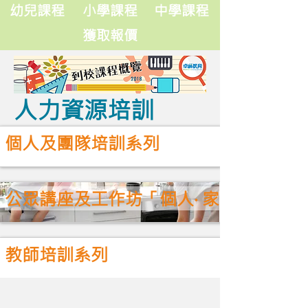
卓師到校課程概覽
幼兒課程
小學課程
中學課程
獲取報價
人力資源培訓
個人及團隊培訓系列
公眾講座及工作坊「個人‧ 家長 ‧ 親子 
教師培訓系列