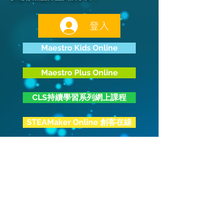
登入
Maestro Kids Online
Maestro Plus Online
CLS持續學習系列網上課程
STEAMaker Online 創客在線
OLEO 其他學習經歷在線
服務條款
| 一般報名須知
|
使用條款 |
私隱政策
| 免責聲
明
© Copyright. Maestro Education Center