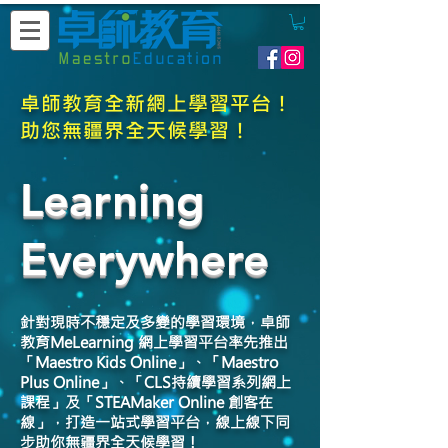
卓師教育全新網上學習平台！
助您無疆界全天候學習！
Learning
Everywhere
針對現時不穩定及多變的學習環境，卓師
教育MeLearning 網上學習平台率先推出
「Maestro Kids Online」、「Maestro
Plus Online」、「CLS持續學習系列網上
課程」及「STEAMaker Online 創客在
線」，打造一站式學習平台，線上線下同
步助你無疆界全天候學習！