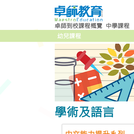
卓師到校課程概覽
中學課程
幼兒課程
學術及語言
中文能力提升系列