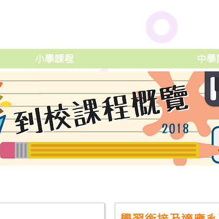
小學課程
中學
學習銜接及適應系