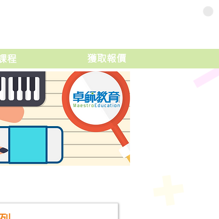
獲取報價
課程
列