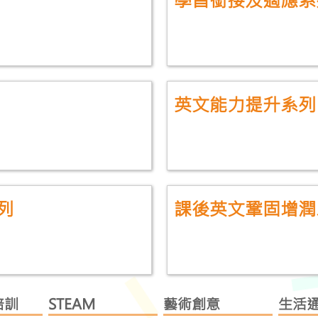
英文能力提升系列
列
課後英文鞏固增潤
培訓
STEAM
藝術創意
生活