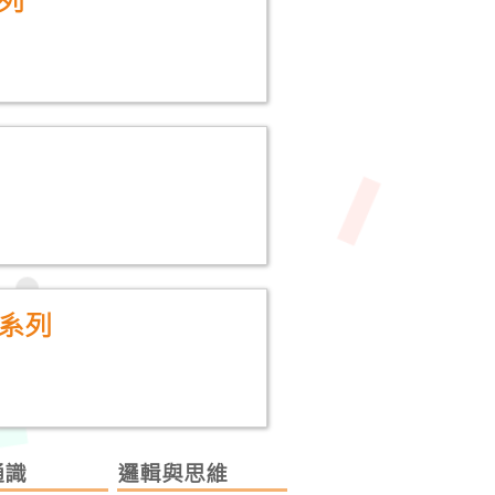
系列
通識
邏輯與思維