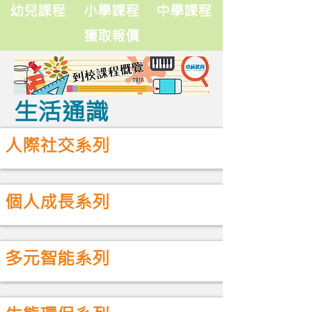
卓師到校課程概覽
幼兒課程
小學課程
中學課程
獲取報價
生活通識
人際社交系列
個人成長系列
多元智能系列