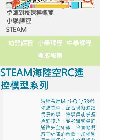
卓師到校課程概覽
小學課程
STEAM
幼兒課程
小學課程
中學課程
獲取報價
STEAM海陸空RC遙
控模型系列
課程採用Mini-Q 1/58迷
你遙控車，配合模擬道路
場景教學，讓學員能掌握
駕駛技巧，並考驗學員的
道路安全知識，培養他們
遵守纪律的習慣，加強學