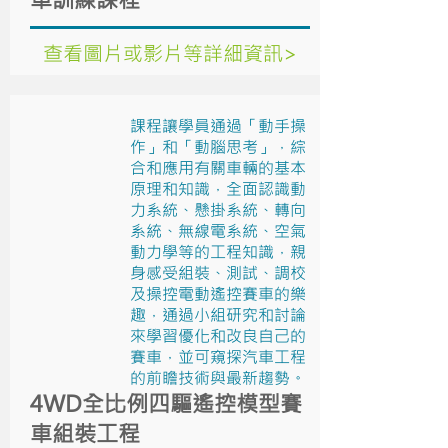
查看圖片或影片等詳細資訊>
課程讓學員通過「動手操
作」和「動腦思考」，綜
合和應用有關車輛的基本
原理和知識，全面認識動
力系統、懸掛系統、轉向
系統、無線電系統、空氣
動力學等的工程知識，親
身感受組裝、測試、調校
及操控電動遙控賽車的樂
趣，通過小組研究和討論
來學習優化和改良自己的
賽車，並可窺探汽車工程
的前瞻技術與最新趨勢。
4WD全比例四驅遙控模型賽
車組裝工程