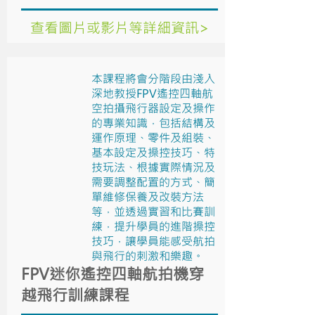
查看圖片或影片等詳細資訊>
本課程將會分階段由淺入
深地教授FPV遙控四軸航
空拍攝飛行器設定及操作
的專業知識，包括結構及
運作原理、零件及組裝、
基本設定及操控技巧、特
技玩法、根據實際情況及
需要調整配置的方式、簡
單維修保養及改裝方法
等，並透過實習和比賽訓
練，提升學員的進階操控
技巧，讓學員能感受航拍
與飛行的刺激和樂趣。
FPV迷你遙控四軸航拍機穿
越飛行訓練課程