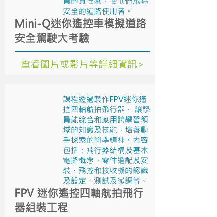
員的責任感，使他們成為
安全的道路使用者。
Mini-Q迷你遙控車模擬道路
安全駕駛大考驗
查看圖片或影片等詳細資訊>
課程透過製作FPV迷你遙
控四軸航拍飛行器， 讓學
員能綜合和應用跨學習領
域的知識及技能，培養動
手探索的科學精神。內容
包括：飛行器結構及基本
電路概念、零件選配及安
裝、飛控和接收機的認識
及設定、測試及微調等。
FPV 迷你遙控四軸航拍飛行
器組裝工程