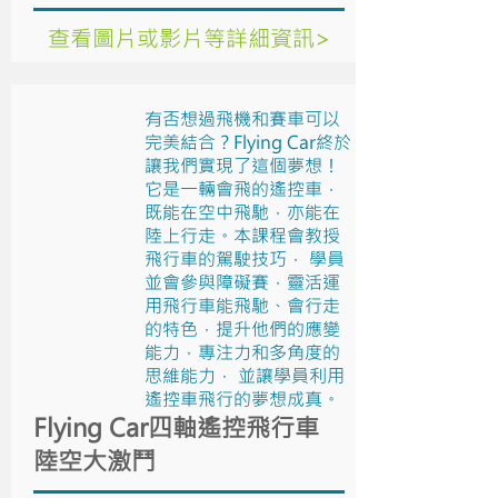
查看圖片或影片等詳細資訊>
有否想過飛機和賽車可以
完美結合？Flying Car終於
讓我們實現了這個夢想！
它是一輛會飛的遙控車，
既能在空中飛馳，亦能在
陸上行走。本課程會教授
飛行車的駕駛技巧， 學員
並會參與障礙賽，靈活運
用飛行車能飛馳、會行走
的特色，提升他們的應變
能力，專注力和多角度的
思維能力， 並讓學員利用
遙控車飛行的夢想成真。
Flying Car四軸遙控飛行車
陸空大激鬥