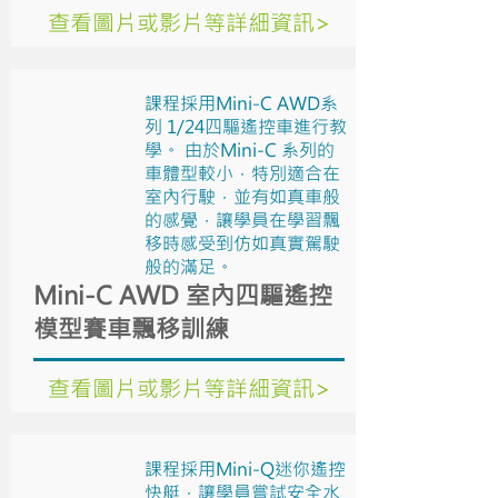
查看圖片或影片等詳細資訊>
課程採用Mini-C AWD系
列 1/24四驅遙控車進行教
學。 由於Mini-C 系列的
車體型較小，特別適合在
室內行駛，並有如真車般
的感覺，讓學員在學習飄
移時感受到仿如真實駕駛
般的滿足。
Mini-C AWD 室內四驅遙控
模型賽車飄移訓練
查看圖片或影片等詳細資訊>
課程採用Mini-Q迷你遙控
快艇，讓學員嘗試安全水