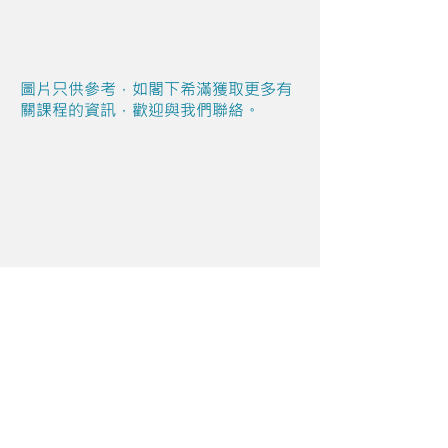
圖片只供參考，如閣下希滿獲取更多有
關課程的資訊，歡迎與我們聯絡。
Share