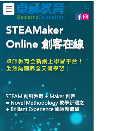
STEAMaker
Online 創客在線
卓師教育全新網上學習平台！
助您無疆界全天候學習！
STEAM 創科教育 + Maker 創客
= Novel Methodology 教學新理念
+ Brilliant Experience 學習新體驗