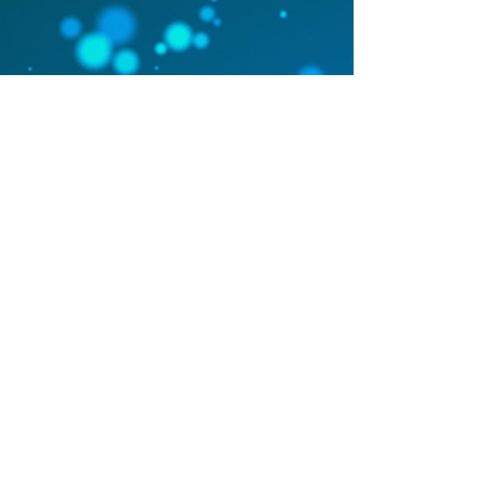
服務條款
| 一般報名須知
|
使用條款 |
私隱政策
| 免責聲
明
© Copyright. Maestro Education Center
O/B Maestro Education Limited
1999-2022
. All rights reserved
​香港 荃灣大河道99 號99廣場 9樓
9/F, 99 Plaza, 99 Tai Ho Rd., Tsuen Wan, Hong Kong
Tel: 2439 6999
Email: info@maestro.edu.hk