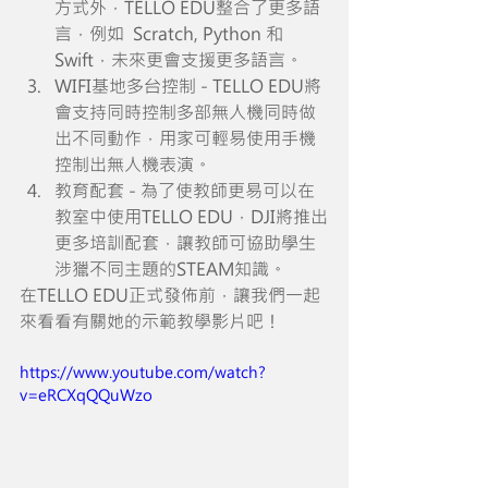
方式外，TELLO EDU整合了更多語
言，例如  Scratch, Python 和 
Swift，未來更會支援更多語言。
WIFI基地多台控制 - TELLO EDU將
會支持同時控制多部無人機同時做
出不同動作，用家可輕易使用手機
控制出無人機表演。
教育配套 - 為了使教師更易可以在
教室中使用TELLO EDU，DJI將推出
更多培訓配套，讓教師可協助學生
涉獵不同主題的STEAM知識。
在TELLO EDU正式發佈前，讓我們一起
來看看有關她的示範教學影片吧！
https://www.youtube.com/watch?
v=eRCXqQQuWzo