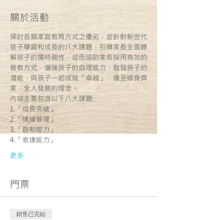
關於活動
探討各類家庭教育方式之優劣，並針對新世代
孩子學習和成長的八大課題，引導家長全面瞭
解孩子的獨特個性，從而協助家長採用有效的
管教方式，增強孩子的自理能力，啟發孩子的
潛能，與孩子一起成就「卓越」，達至修身齊
更多
門票
銷售已完結