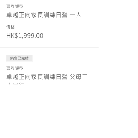
票券類型
卓越正向家長訓練日營 一人
價格
HK$1,999.00
銷售已完結
票券類型
卓越正向家長訓練日營 父母二
人同行
價格
HK$2,999.00
分享