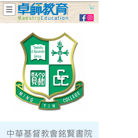
中華基督教會銘賢書院