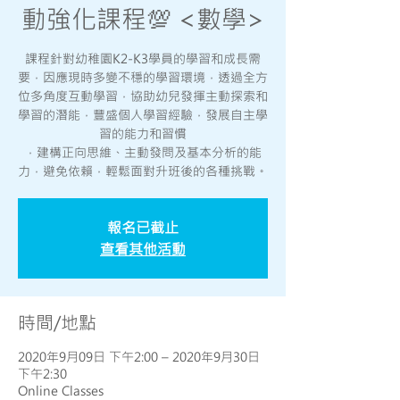
動強化課程💯 <數學>
課程針對幼稚園K2-K3學員的學習和成長需
要，因應現時多變不穩的學習環境，透過全方
位多角度互動學習，協助幼兒發揮主動探索和
學習的潛能，豐盛個人學習經驗，發展自主學
習的能力和習慣
，建構正向思維、主動發問及基本分析的能
力，避免依賴，輕鬆面對升班後的各種挑戰。
報名已截止
查看其他活動
時間/地點
2020年9月09日 下午2:00 – 2020年9月30日
下午2:30
Online Classes