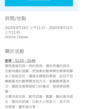
時間/地點
2020年8月18日 上午11:15 – 2020年8月31日
上午11:45
Online Classes
關於活動
數學：11:15 - 11:45
課程透過別具一格的視角，通俗易懂的語言，
生動有趣的插圖，把抽象的數學概念簡單明瞭
地介紹給幼兒。通過本課程的學習，幼兒不但
瞭解基本的數學概念和方法，紮實數學基本
功，還能促進學習能力的養成，提高學習興
趣。
主要內容包括：數字認識、數數、數的基本組
合、圖形的認識、比較大小和多少、找不同、
找規律、圖形組合等。