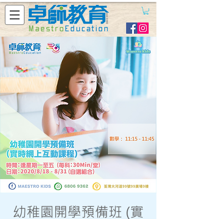
幼稚園開學預備班 (實