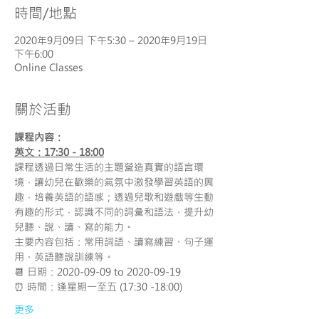
時間/地點
2020年9月09日 下午5:30 – 2020年9月19日
下午6:00
Online Classes
關於活動
課程內容：
英文：17:30 - 18:00
課程透過日常生活的主題營造真實的語言環
境，讓幼兒在歡樂的氣氛中激發學習英語的興
趣，培養英語的語感；透過兒歌和遊戲等生動
有趣的形式，認識不同的詞彙和語法，提升幼
兒聽、說、讀、寫的能力。
主要內容包括：常用詞語、讀寫練習、句子運
用、英語聽說訓練等。
📆 日期：2020-09-09 to 2020-09-19
⏰ 時間：逢星期一至五 (17:30 -18:00)
更多