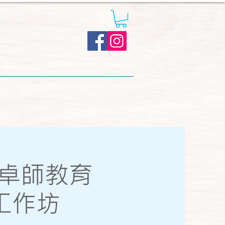
．專訪
聯絡我們
More
卓師教育
子工作坊