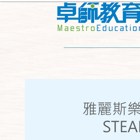
主頁
課程一覧
M
雅麗斯
STE