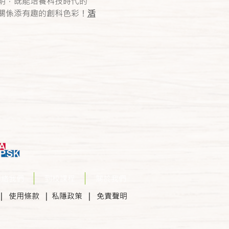
明，既能培養科技時代的
關係添有趣的創科色彩！
活
聯絡我們
到校課程
關於我們
知
|
使用條款 |
私隱政策
| 免責聲明