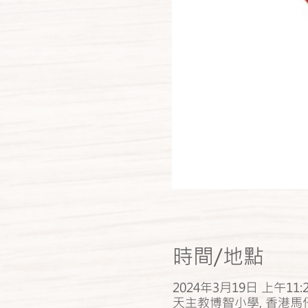
時間/地點
2024年3月19日 上午11:2
天主教博智小學, 香港馬