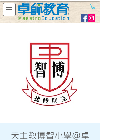
天主教博智小學@卓