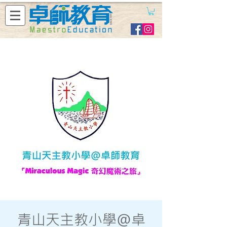
青山天主教小學@卓