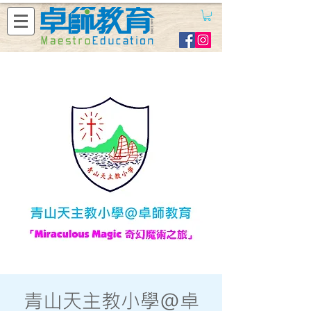
青山天主教小學@卓