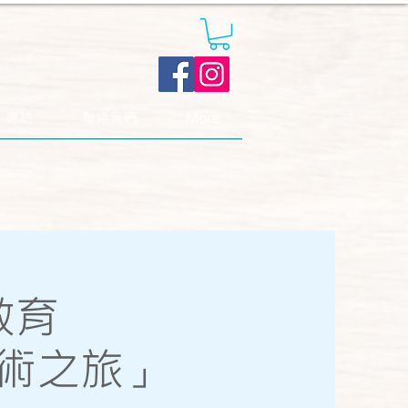
．專訪
聯絡我們
More
教育
幻魔術之旅」