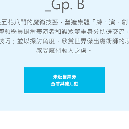
_Gp. B
集五花八門的魔術技藝，營造集體「練、演、創
帶領學員擔當表演者和觀眾雙重身分切磋交流
技巧；並以探討角度，欣賞世界傑出魔術師的
感受魔術動人之處。
未販售票券
查看其他活動