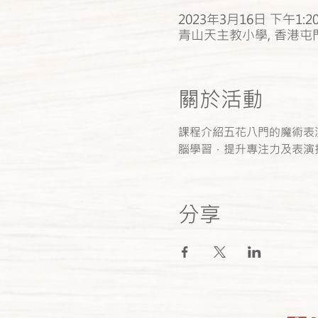
2023年3月16日 下午1:20
青山天主教小學, 香港屯
關於活動
課程介紹五花八門的魔術表
腦學習，提升專注力及表演技
分享