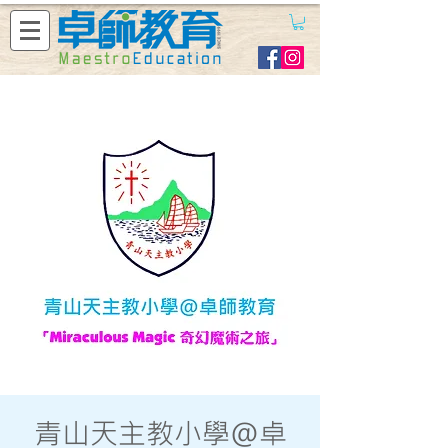
青山天主教小學@卓