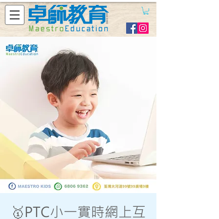
🥇PTC小一實時網上互