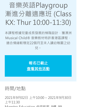
音樂英語Playgroup
漸進分離適應班 (Class
KX: Thur 10:00-11:30)
本課程根據兒童成長發展的梯階設計，獲澳洲
Musical Child® 音樂教材特許香港區課程，
適合情緒較穩定22個月至未入讀幼稚園之幼
兒。
報名已截止
查看其他活動
時間/地點
2021年9月02日 上午10:00 – 2021年9月30日
上午11:30
Maestro Education 卓師教育, 9樓, 99