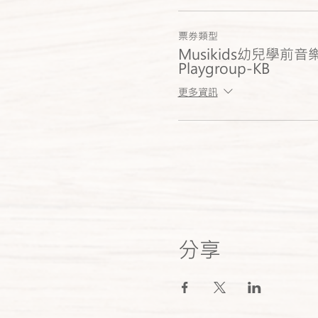
票券類型
Musikids幼兒學前
Playgroup-KB
更多資訊
分享