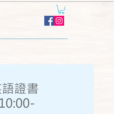
．專訪
聯絡我們
More
樂英語證書
 10:00-