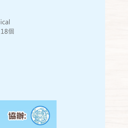
al
18個