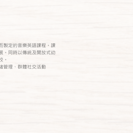
而製定的音樂英語課程。課
展。同時以傳統及開放式幼
校。
緒管理、群體社交活動