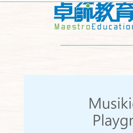
主頁
課程一覧
M
Musi
Playgr