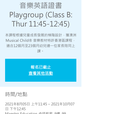
音樂英語證書
Playgroup (Class B:
Thur 11:45-12:45)
本課程根據兒童成長發展的梯階設計，獲澳洲
Musical Child® 音樂教材特許香港區課程，
適合12個月至23個月幼兒連一位家長陪同上
課。
報名已截止
查看其他活動
時間/地點
2021年8月05日 上午11:45 – 2021年10月07
日 下午12:45
Maestro Education 卓師教育, 9樓, 99