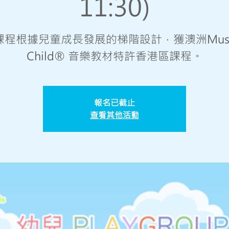
11:30)
課程根據兒童成長發展的梯階設計，獲澳洲Music
Child® 音樂教材特許香港區課程。
報名已截止
查看其他活動