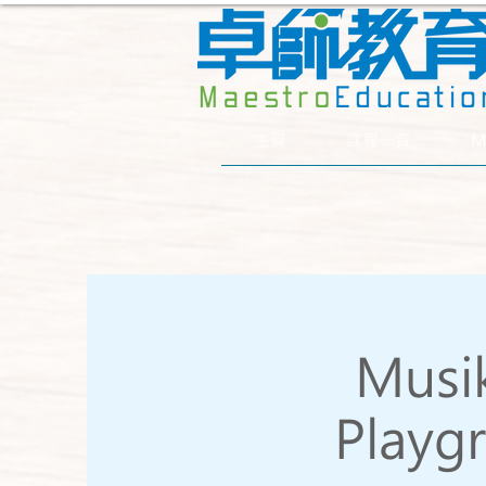
主頁
課程一覧
M
Mus
Playgr