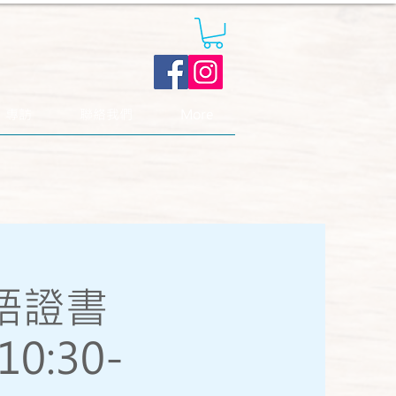
．專訪
聯絡我們
More
英語證書
 10:30-