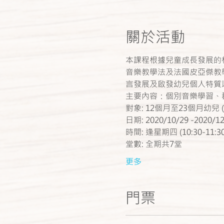
關於活動
​本課程根據兒童成長發展的梯
音樂教學法及法國皮亞傑教
言發展及啟發幼兒個人特質
主要內容：個別音樂學習、
對象: 12個月至23個月幼
日期: 2020/10/29 -2020/12
時間: 逢星期四 (10:30-11:30
堂數: 全期共7堂
更多
門票