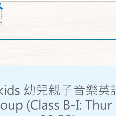
eLearning網上學習
預約評估/立即體驗
專欄．資源
ikids 幼兒親子音樂
oup (Class B-I: Thur