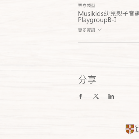
票券類型
Musikids幼兒親子
PlaygroupB-I
更多資訊
分享