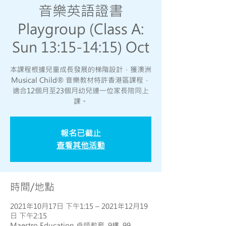
音樂英語證書
Playgroup (Class A:
Sun 13:15-14:15) Oct
本課程根據兒童成長發展的梯階設計，獲澳洲
Musical Child® 音樂教材特許香港區課程，
適合12個月至23個月幼兒連一位家長陪同上
課。
報名已截止
查看其他活動
時間/地點
2021年10月17日 下午1:15 – 2021年12月19
日 下午2:15
Maestro Education 卓師教育, 9樓, 99