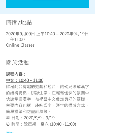
時間/地點
2020年9月09日 上午10:40 – 2020年9月19日
上午11:00
Online Classes
關於活動
課程內容：
中文：10:40 - 11:00
課程配合有趣的遊戲和短片，讓幼兒瞭解漢字
的結構特點，辨認生字，在輕鬆愉快的氛圍中
快速掌握漢字，為學習中文奠定良好的基礎。
主要內容包括：趣味認字、漢字的構成方式、
簡單握筆和仿畫訓練等。
📆 日期：2020/9/9 - 9/19
⏰ 時間：逢星期一至六 (10:40 -11:00)