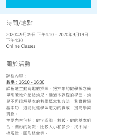
時間/地點
2020年9月09日 下午4:10 – 2020年9月19日
下午4:30
Online Classes
關於活動
課程內容：
數學：16:10 - 16:30
課程透生動有趣的插圖，把抽象的數學概念簡
單明瞭地介紹給幼兒。通過本課程的學習，幼
兒不但瞭解基本的數學概念和方法，紮實數學
基本功，還能促進學習能力的養成，提高學習
興趣。
主要內容包括：數字認識、數數、數的基本組
合、圖形的認識、比較大小和多少、找不同、
找規律、圖形組合等。