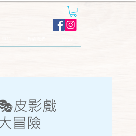
．專訪
聯絡我們
More
🎭皮影戲
大冒險