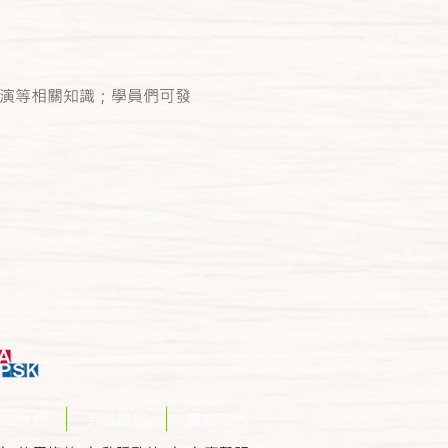
表演等相關知識；學員們可發
聯絡我們
到校課程
關於我們