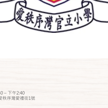
0 – 下午2:40
愛秩序灣愛禮街1號