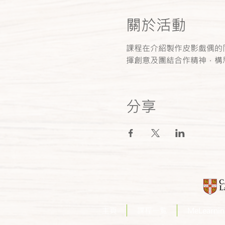
關於活動
課程在介紹製作皮影戲偶的
揮創意及團結合作精神，構
分享
主頁
課程一覧
MeLearn