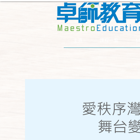
主頁
課程一覧
M
愛秩序灣
舞台