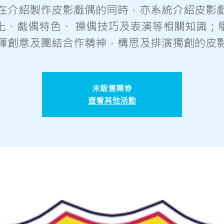
在介紹製作皮影戲偶的同時，亦系統介紹皮影
化、戲偶特色、 操偶技巧及表演等相關知識；
揮創意及團結合作精神，構思及排演獨創的皮
未販售票券
查看其他活動