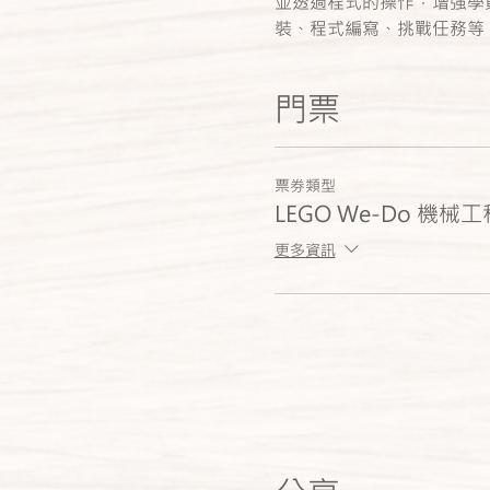
並透過程式的操作，增強學
裝、程式編寫、挑戰任務等
門票
票券類型
LEGO We-Do 機械工程
更多資訊