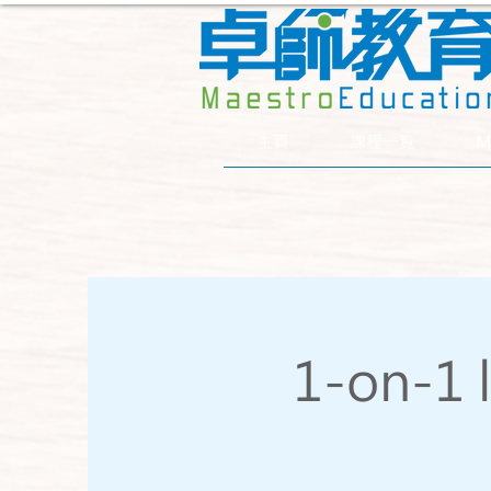
主頁
課程一覧
M
1-on-1 