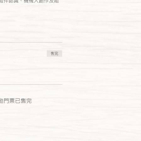
組件認識、機械人創作及組
售完
動門票已售完