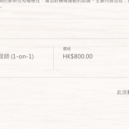
員的參與性和積極性，增加對機械運動的認識。主要內容包括：
。
價格
師 (1-on-1)
HK$800.00
此活