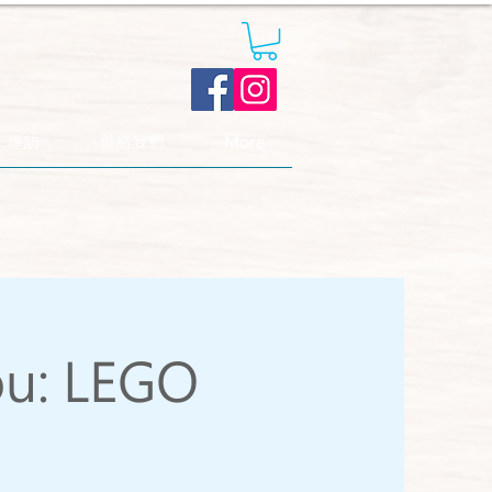
．專訪
聯絡我們
More
ou: LEGO