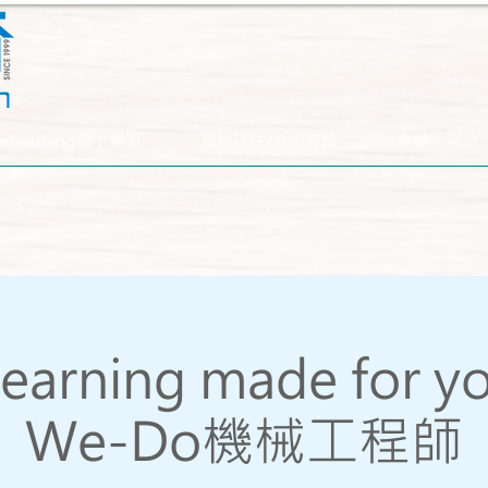
eLearning網上學習
預約評估/立即體驗
專欄．資源
learning made for y
We-Do機械工程師