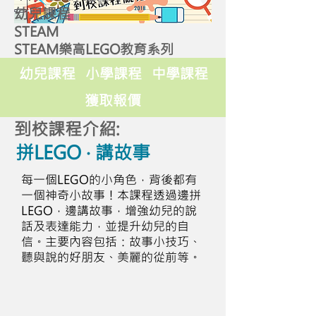
幼兒課程
STEAM
STEAM樂高LEGO教育系列
幼兒課程
小學課程
中學課程
獲取報價
到校課程介紹:
拼LEGO ‧ 講故事
每一個LEGO的小角色，背後都有
一個神奇小故事！本課程透過邊拼
LEGO，邊講故事，增強幼兒的說
話及表達能力，並提升幼兒的自
信。主要內容包括：故事小技巧、
聽與說的好朋友、美麗的從前等。