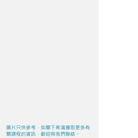
圖片只供參考，如閣下希滿獲取更多有
關課程的資訊，歡迎與我們聯絡。