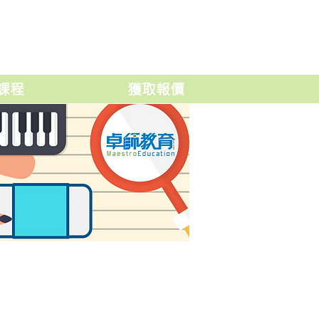
課程
獲取報價