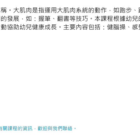
統稱。大肌肉是指運用大肌肉系統的動作，如跑步、
調的發展，如：握筆、翻書等技巧。本課程根據幼兒
活動協助幼兒健康成長。主要內容包括：健腦操、感
有關課程的資訊，歡迎與我們聯絡。