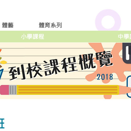
體藝
體育系列
小學課程
中學
班