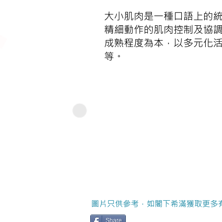
大小肌肉是一種口語上的
精細動作的肌肉控制及協
成熟程度為本，以多元化
等。
圖片只供參考，如閣下希滿獲取更多
Share