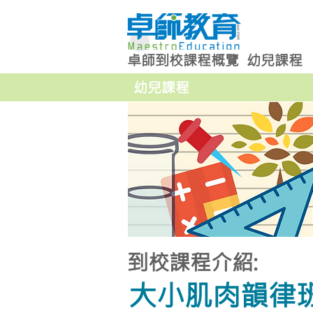
卓師到校課程概覽
幼兒課程
幼兒課程
到校課程介紹:
大小肌肉韻律