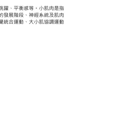
跳躍、平衡感等。小肌肉是指
的發展階段、神經系統及肌肉
覺統合運動、大小肌協調運動