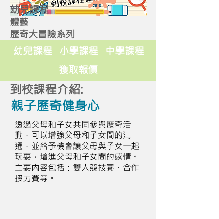
幼兒課程
體藝
歷奇大冒險系列
幼兒課程
小學課程
中學課程
獲取報價
到校課程介紹:
親子歷奇健身心
透過父母和子女共同參與歷奇活
動，可以增強父母和子女間的溝
通，並給予機會讓父母與子女一起
玩耍，增進父母和子女間的感情。
主要內容包括：雙人競技賽、合作
接力賽等。