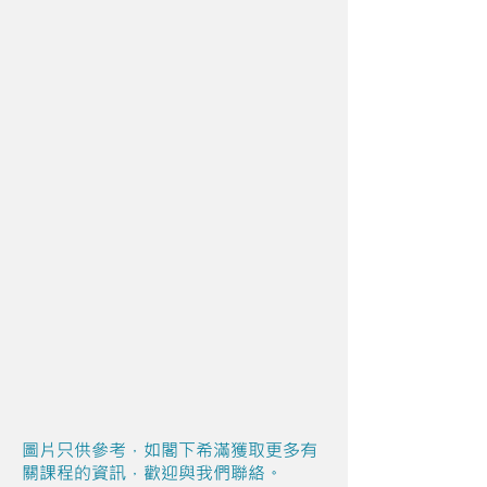
圖片只供參考，如閣下希滿獲取更多有
關課程的資訊，歡迎與我們聯絡。