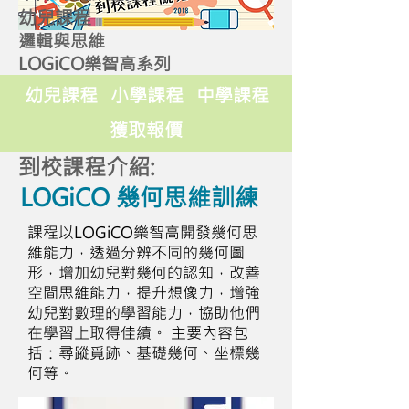
幼兒課程
邏輯與思維
LOGiCO樂智高系列
幼兒課程
小學課程
中學課程
獲取報價
到校課程介紹:
LOGiCO 幾何思維訓練
課程以LOGiCO樂智高開發幾何思
維能力，透過分辨不同的幾何圖
形，增加幼兒對幾何的認知，改善
空間思維能力，提升想像力，增強
幼兒對數理的學習能力，協助他們
在學習上取得佳績。 主要內容包
括：尋蹤覓跡、基礎幾何、坐標幾
何等。