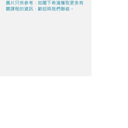
圖片只供參考，如閣下希滿獲取更多有
關課程的資訊，歡迎與我們聯絡。
Share