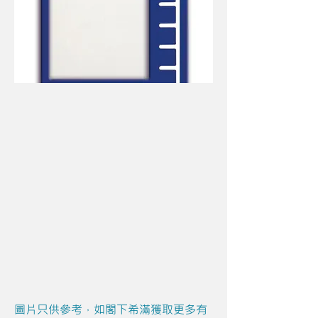
圖片只供參考，如閣下希滿獲取更多有