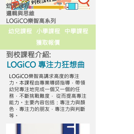
幼兒課程
邏輯與思維
LOGiCO樂智高系列
幼兒課程
小學課程
中學課程
獲取報價
到校課程介紹:
LOGiCO 專注力狂想曲
LOGiCO樂智高講求高度的專注
力。本課程由專業導師指導，帶領
幼兒專注地完成一個又一個的任
務，不斷挑戰難度， 從而提高專注
能力。主要內容包括：專注力與顏
色，專注力的朋友，專注力與判斷
等。