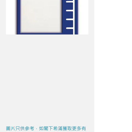
圖片只供參考，如閣下希滿獲取更多有