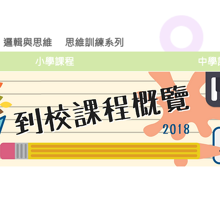
邏輯與思維
思維訓練系列
小學課程
中學