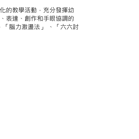
元化的教學活動，充分發揮幼
察、表達、創作和手眼協調的
、「腦力激盪法」 、「六六討