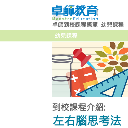
卓師到校課程概覽
幼兒課程
幼兒課程
到校課程介紹:
左右腦思考法