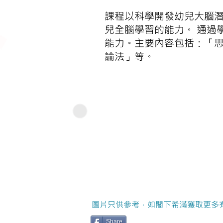
課程以科學開發幼兒大腦潛
兒全腦學習的能力。 通過
能力。主要內容包括：「思
論法」等。
圖片只供參考，如閣下希滿獲取更多
Share