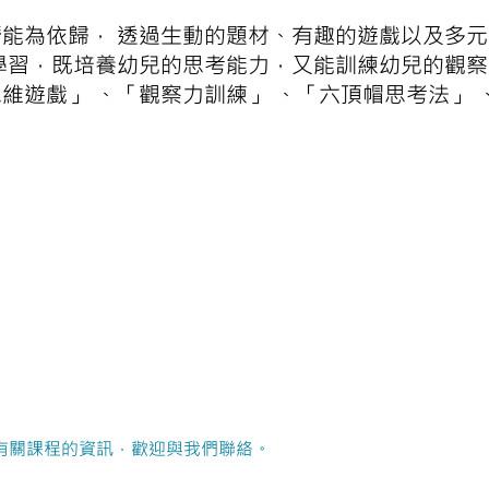
能為依歸， 透過生動的題材、有趣的遊戲以及多
學習，既培養幼兒的思考能力，又能訓練幼兒的觀
維遊戲」 、「觀察力訓練」 、「六頂帽思考法」 
有關課程的資訊，歡迎與我們聯絡。