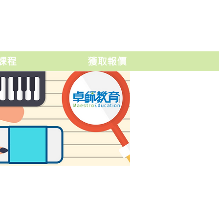
課程
獲取報價