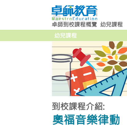
卓師到校課程概覽
幼兒課程
幼兒課程
到校課程介紹:
奧福音樂律動