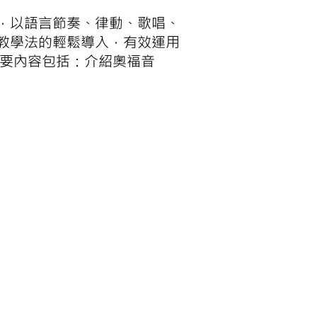
，以語言節奏、律動、歌唱、
教學法的輕鬆導入，有效運用
主要內容包括：介紹奧福音