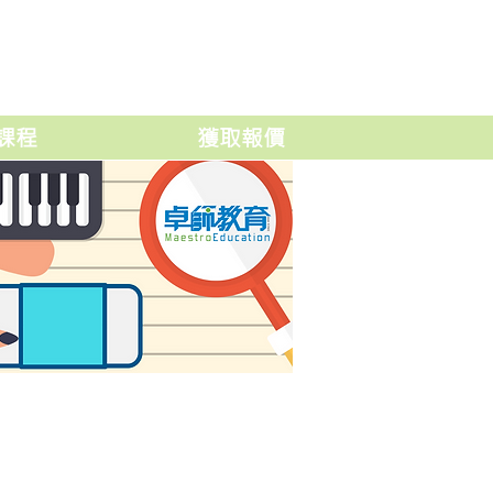
課程
獲取報價