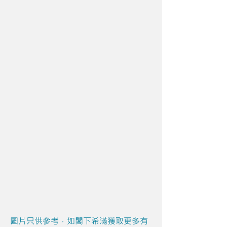
圖片只供參考，如閣下希滿獲取更多有