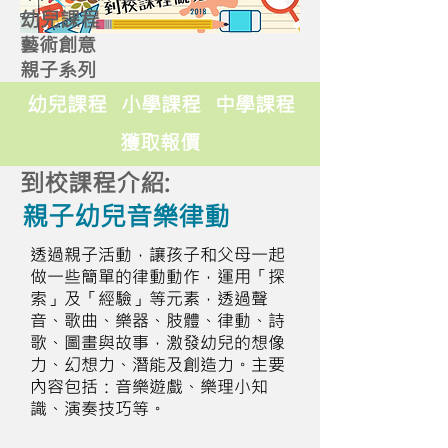
幼兒課程
藝術創意
親子系列
幼兒課程
小學課程
中學課程
獲取報價
到校課程介紹:
親子幼兒音樂律動
透過親子活動，讓孩子和父母一起
做一些簡單的律動動作，運用「探
索」及「經驗」等元素，透過聲
音、歌曲、樂器、肢體、律動、詩
歌、圖畫與故事，激發幼兒的想像
力、幻想力、潛能及創造力。主要
內容包括：音樂遊戲、樂理小知
識、演奏技巧等。