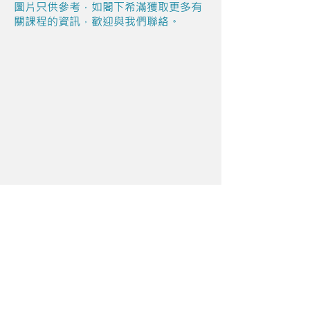
圖片只供參考，如閣下希滿獲取更多有
關課程的資訊，歡迎與我們聯絡。
Share