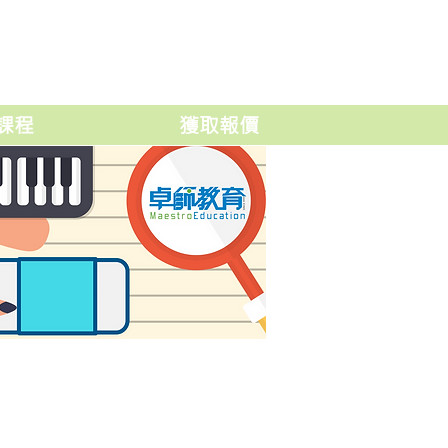
課程
獲取報價