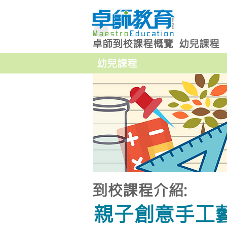
卓師到校課程概覽
幼兒課程
幼兒課程
到校課程介紹:
親子創意手工