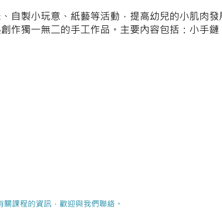
珠、自製小玩意、紙藝等活動，提高幼兒的小肌肉發
起創作獨一無二的手工作品。主要內容包括：小手鏈
有關課程的資訊，歡迎與我們聯絡。