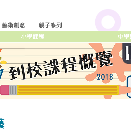
藝術創意
親子系列
小學課程
中學
藝