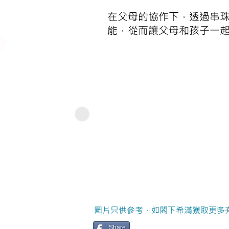
在父母的協作下，透過串
能，從而讓父母和孩子一
圖片只供參考，如閣下希滿獲取更多
Share