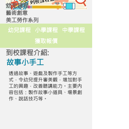
幼兒課程
藝術創意
美工勞作系列
幼兒課程
小學課程
中學課程
獲取報價
到校課程介紹:
故事小手工
透過故事、遊戲及製作手工等方
式，令幼兒提升審美觀，增加對手
工的興趣，改善聽講能力。主要內
容包括：製作故事小道具、場景創
作、說話技巧等。