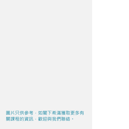
圖片只供參考，如閣下希滿獲取更多有
關課程的資訊，歡迎與我們聯絡。