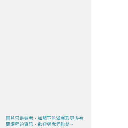
圖片只供參考，如閣下希滿獲取更多有
關課程的資訊，歡迎與我們聯絡。