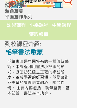
幼兒課程
藝術創意
平面創作系列
幼兒課程
小學課程
中學課程
獲取報價
到校課程介紹:
毛筆書法啟蒙
毛筆書法是中國特有的一種傳統藝
術。本課程利用書法小故事的形
式，協助幼兒建立正確的學習態
度，養成學習的好習慣，並從藝術
及美學的層面培養耐心，陶冶性
情。 主要內容包括：執筆坐姿、基
本部首、書法基本功等。