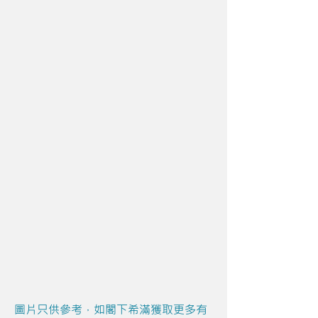
圖片只供參考，如閣下希滿獲取更多有