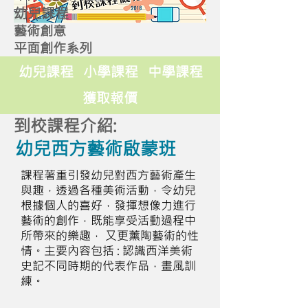
幼兒課程
藝術創意
平面創作系列
幼兒課程
小學課程
中學課程
獲取報價
到校課程介紹:
幼兒西方藝術啟蒙班
課程著重引發幼兒對西方藝術產生
與趣，透過各種美術活動，令幼兒
根據個人的喜好，發揮想像力進行
藝術的創作，既能享受活動過程中
所帶來的樂趣， 又更薰陶藝術的性
情。主要內容包括 : 認識西洋美術
史記不同時期的代表作品，畫風訓
練。