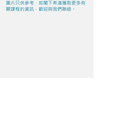
圖片只供參考，如閣下希滿獲取更多有
關課程的資訊，歡迎與我們聯絡。
Share